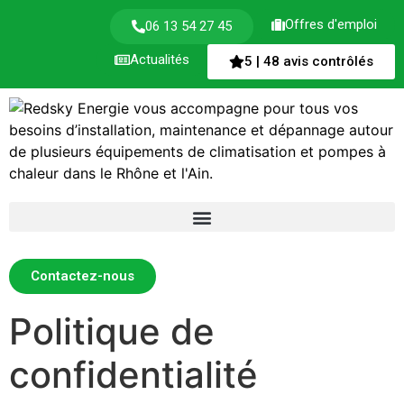
Offres d'emploi
06 13 54 27 45
Actualités
5 | 48 avis contrôlés
Contactez-nous
Politique de
confidentialité