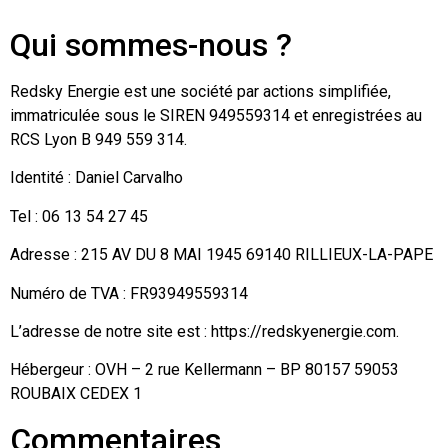
Qui sommes-nous ?
Redsky Energie est une société par actions simplifiée,
immatriculée sous le SIREN 949559314 et enregistrées au
RCS Lyon B 949 559 314.
Identité : Daniel Carvalho
Tel : 06 13 54 27 45
Adresse : 215 AV DU 8 MAI 1945 69140 RILLIEUX-LA-PAPE
Numéro de TVA : FR93949559314
L’adresse de notre site est : https://redskyenergie.com.
Hébergeur : OVH – 2 rue Kellermann – BP 80157 59053
ROUBAIX CEDEX 1
Commentaires